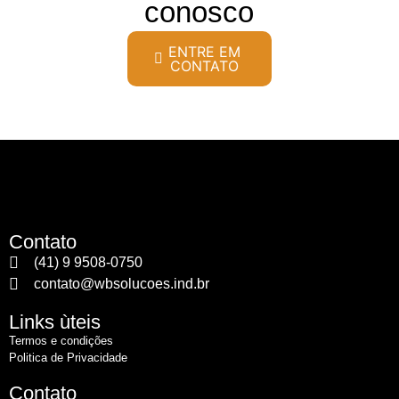
conosco
ENTRE EM
CONTATO
Contato
(41) 9 9508-0750
contato@wbsolucoes.ind.br
Links ùteis
Termos e condições
Politica de Privacidade
Contato