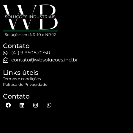
Contato
(41) 9 9508-0750
contato@wbsolucoes.ind.br
Links ùteis
Termos e condições
Politica de Privacidade
Contato