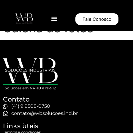
Fale Conosco
Galeria de fotos
Contato
(41) 9 9508-0750
contato@wbsolucoes.ind.br
Links ùteis
Termos e condições